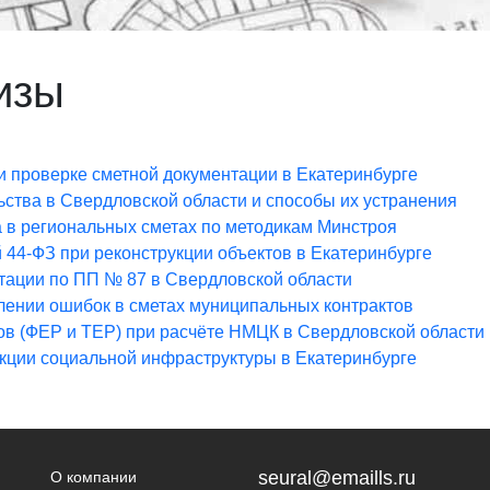
изы
ри проверке сметной документации в Екатеринбурге
ства в Свердловской области и способы их устранения
 в региональных сметах по методикам Минстроя
й 44-ФЗ при реконструкции объектов в Екатеринбурге
нтации по ПП № 87 в Свердловской области
лении ошибок в сметах муниципальных контрактов
в (ФЕР и ТЕР) при расчёте НМЦК в Свердловской области
укции социальной инфраструктуры в Екатеринбурге
seural@emaills.ru
О компании