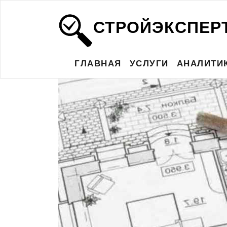
СТРОЙЭКСПЕР
ГЛАВНАЯ
УСЛУГИ
АНАЛИТИ