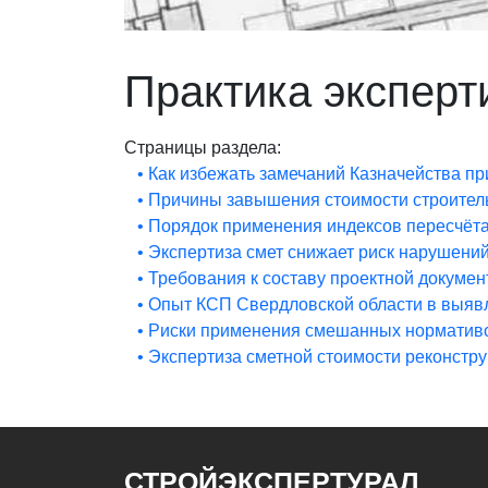
Практика эксперт
Страницы раздела:
• Как избежать замечаний Казначейства п
• Причины завышения стоимости строитель
• Порядок применения индексов пересчёта
• Экспертиза смет снижает риск нарушени
• Требования к составу проектной докуме
• Опыт КСП Свердловской области в выяв
• Риски применения смешанных нормативо
• Экспертиза сметной стоимости реконстр
СТРОЙЭКСПЕРТУРАЛ