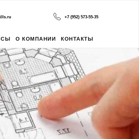
lls.ru
+7 (952) 573-55-35
ЙСЫ
О КОМПАНИИ
КОНТАКТЫ